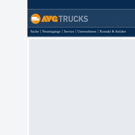
Suche
Neueingänge
Service
Unternehmen
Kontakt & Anfahrt