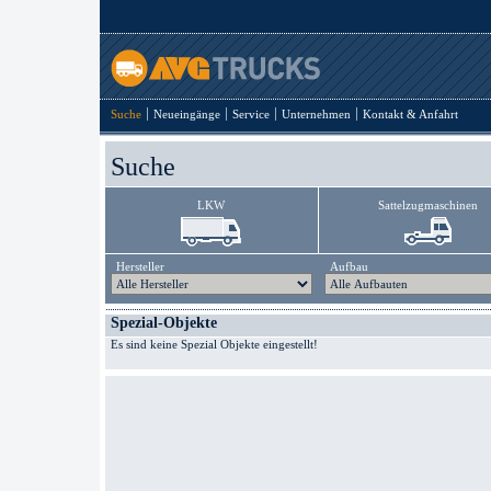
Suche
Neueingänge
Service
Unternehmen
Kontakt & Anfahrt
Suche
LKW
Sattelzugmaschinen
Hersteller
Aufbau
Spezial-Objekte
Es sind keine Spezial Objekte eingestellt!