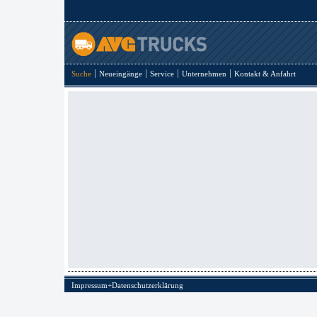
Suche
Neueingänge
Service
Unternehmen
Kontakt & Anfahrt
Impressum+Datenschutzerklärung