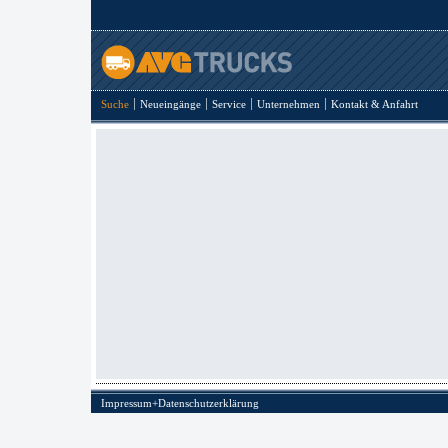
Suche
Neueingänge
Service
Unternehmen
Kontakt & Anfahrt
Impressum+Datenschutzerklärung