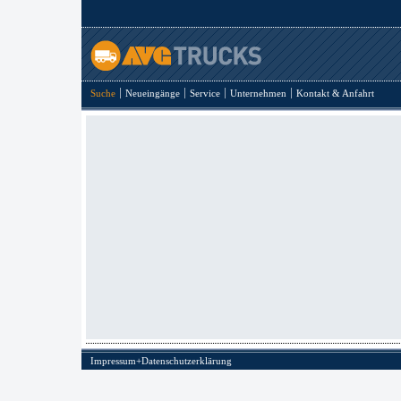
Suche
Neueingänge
Service
Unternehmen
Kontakt & Anfahrt
Impressum+Datenschutzerklärung