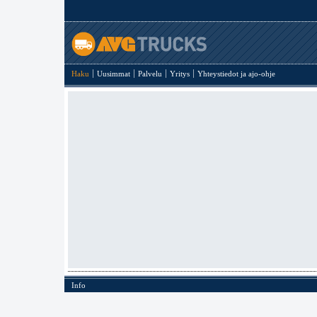
Haku
Uusimmat
Palvelu
Yritys
Yhteystiedot ja ajo-ohje
Info