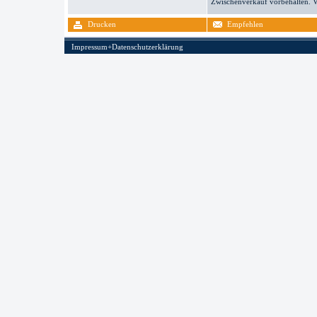
Zwischenverkauf vorbehalten. V
Drucken
Empfehlen
Impressum+Datenschutzerklärung