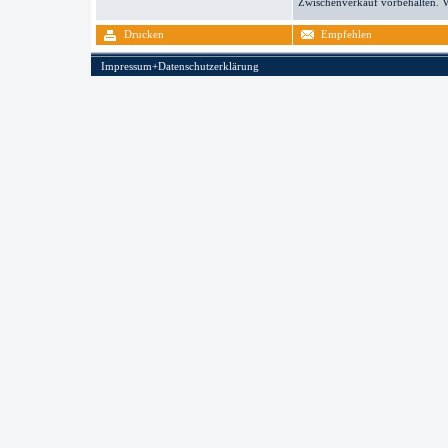
Zwischenverkauf vorbehalten. V
Drucken
Empfehlen
Impressum+Datenschutzerklärung