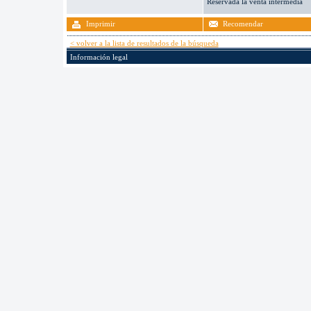
Reservada la venta intermedia
Imprimir
Recomendar
< volver a la lista de resultados de la búsqueda
Información legal