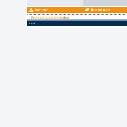
Imprimer
Recommander
< Revenir à la liste des résultats
Pavé