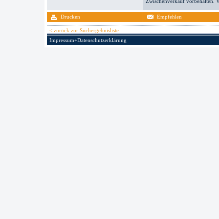
Zwischenverkauf vorbehalten. V
Drucken
Empfehlen
< zurück zur Suchergebnisliste
Impressum+Datenschutzerklärung