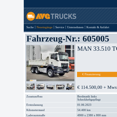
Suche
Neueingänge
Service
Unternehmen
Kontakt & Anfahrt
Fahrzeug-Nr.: 605005
MAN 33.510 T
€ Finanzierung
€ 114.500,00 + Mws
Zusatzaufbau
Bordmatik links
Scheckheftgepflegt
Erstzulassung
01.06.2023
Kilometerstand
54.400 km
Laderaummaße
4900 x 2380 x 800 mm