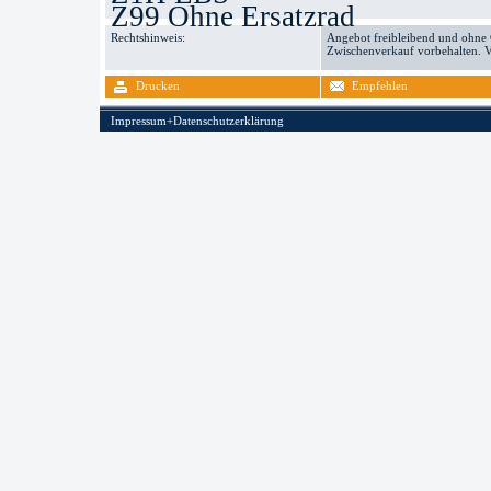
Z99 Ohne Ersatzrad
Rechtshinweis:
Angebot freibleibend und ohne
Zwischenverkauf vorbehalten. V
Drucken
Empfehlen
Impressum+Datenschutzerklärung