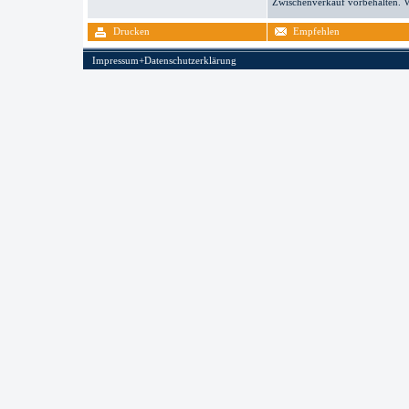
Zwischenverkauf vorbehalten. V
Drucken
Empfehlen
Impressum+Datenschutzerklärung