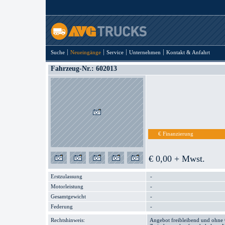
Suche
Neueingänge
Service
Unternehmen
Kontakt & Anfahrt
Fahrzeug-Nr.: 602013
€ Finanzierung
€ 0,00 + Mwst.
Erstzulassung
-
Motorleistung
-
Gesamtgewicht
-
Federung
-
Rechtshinweis:
Angebot freibleibend und ohne